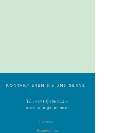
KONTAKTIEREN SIE UNS GERNE
Tel.:
+49 (0) 6868 1237
mariacroon@t-online.de
Impressum
Datenschutz