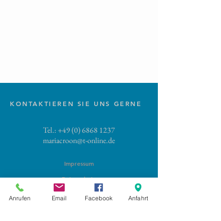
KONTAKTIEREN SIE UNS GERNE
Tel.:
+49 (0) 6868 1237
mariacroon@t-online.de
Impressum
Datenschutz
AGB
Anrufen
Email
Facebook
Anfahrt