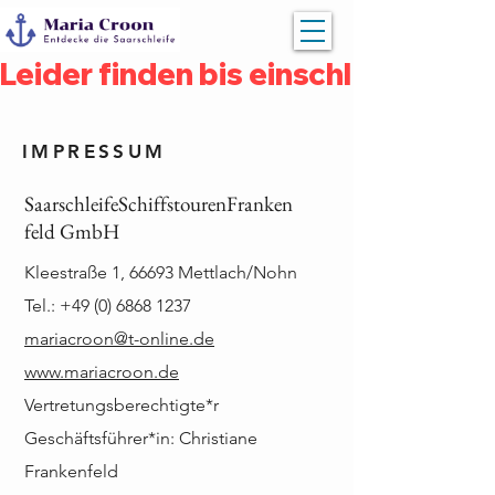
Leider finden bis einschließlich 
IMPRESSUM
SaarschleifeSchiffstourenFranken
feld GmbH
Kleestraße 1, 66693 Mettlach/Nohn
Tel.:
+49 (0) 6868 1237
mariacroon@t-online.de
www.mariacroon.de
Vertretungsberechtigte*r
Geschäftsführer*in: Christiane
Frankenfeld