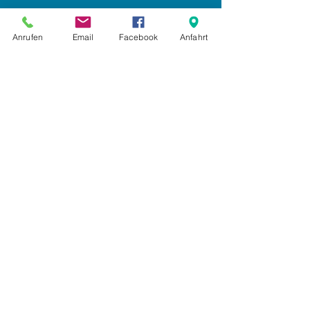
Impressum
Anrufen
Email
Facebook
Anfahrt
Datenschutz
AGB
Anmelden