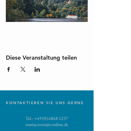
Diese Veranstaltung teilen
KONTAKTIEREN SIE UNS GERNE
Tel.:
+49 (0) 6868 1237
mariacroon@t-online.de