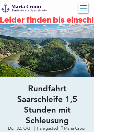
Leider finden bis einschließlich 
Rundfahrt
Saarschleife 1,5
Stunden mit
Schleusung
Do., 02. Okt.
  |  
Fahrgastschiff Maria Croon