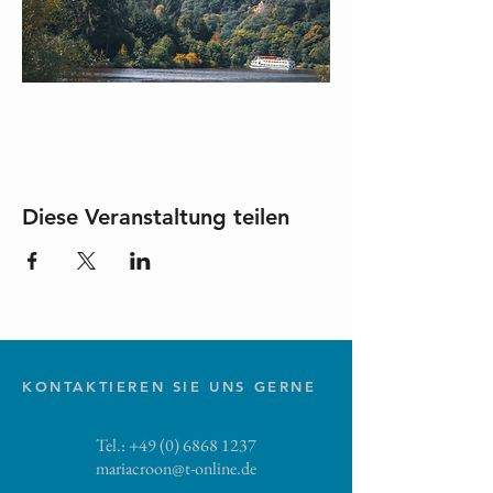
Diese Veranstaltung teilen
KONTAKTIEREN SIE UNS GERNE
Tel.:
+49 (0) 6868 1237
mariacroon@t-online.de