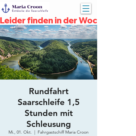
Leider finden in der Woche vom 04
Rundfahrt
Saarschleife 1,5
Stunden mit
Schleusung
Mi., 01. Okt.
  |  
Fahrgastschiff Maria Croon