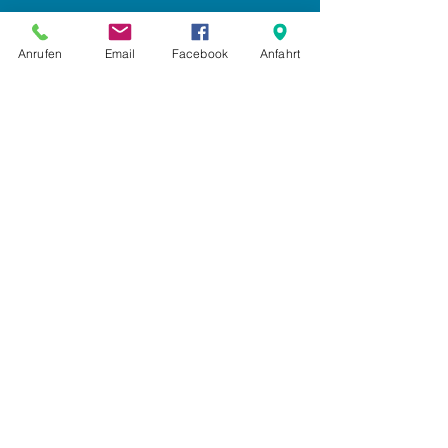
Impressum
Anrufen
Email
Facebook
Anfahrt
Datenschutz
AGB
Anmelden