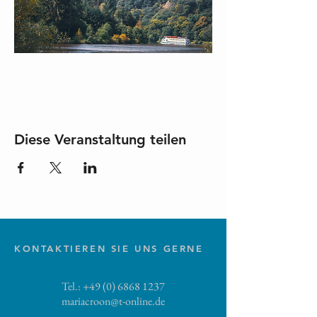
Diese Veranstaltung teilen
KONTAKTIEREN SIE UNS GERNE
Tel.:
+49 (0) 6868 1237
mariacroon@t-online.de