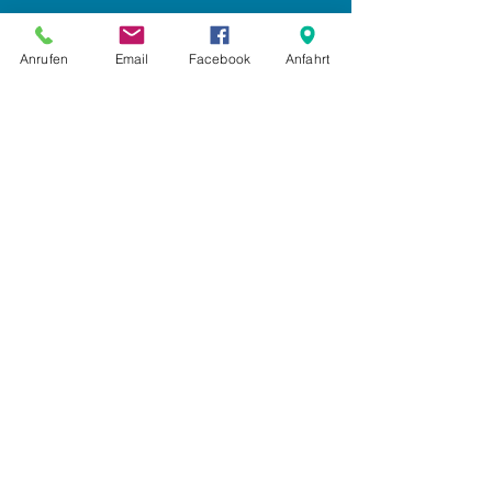
Impressum
Anrufen
Email
Facebook
Anfahrt
Datenschutz
AGB
Anmelden