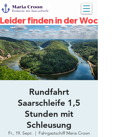
Leider finden in der Woche vom 04
Rundfahrt
Saarschleife 1,5
Stunden mit
Schleusung
Fr., 19. Sept.
  |  
Fahrgastschiff Maria Croon