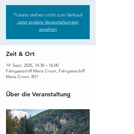
Tickets stehen nicht zum Verkauf
Jetzt andere Veranstaltungen
ansehen
Zeit & Ort
19. Sept. 2025, 14:30 – 16:00
Fahrgastschiff Maria Croon, Fahrgastschiff
Maria Croon, B51
Über die Veranstaltung