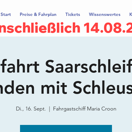
Start
Preise & Fahrplan
Tickets
Wissenswertes
K
inschließlich 14.08
ahrt Saarschlei
nden mit Schleu
Di., 16. Sept.
  |  
Fahrgastschiff Maria Croon