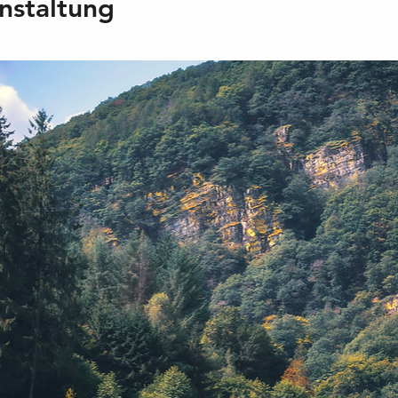
nstaltung