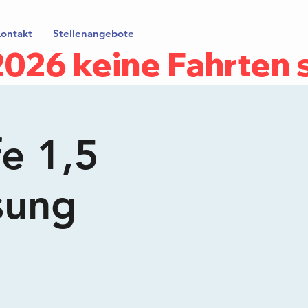
ontakt
Stellenangebote
.2026 keine Fahrten
fe 1,5
sung