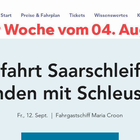
Start
Preise & Fahrplan
Tickets
Wissenswertes
K
er Woche vom 04. Au
ahrt Saarschlei
nden mit Schleu
Fr., 12. Sept.
  |  
Fahrgastschiff Maria Croon