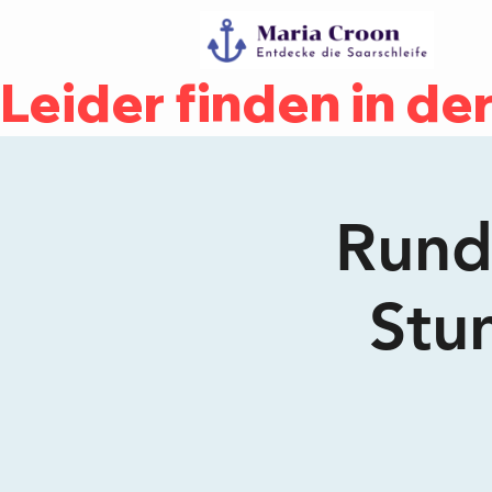
Leider finden in d
Rundf
Stu