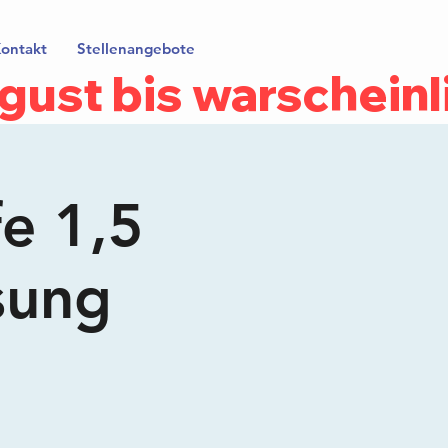
ontakt
Stellenangebote
gust bis warscheinl
fe 1,5
sung