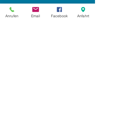
Impressum
Anrufen
Email
Facebook
Anfahrt
Datenschutz
AGB
Anmelden