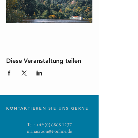
Diese Veranstaltung teilen
KONTAKTIEREN SIE UNS GERNE
Tel.:
+49 (0) 6868 1237
mariacroon@t-online.de