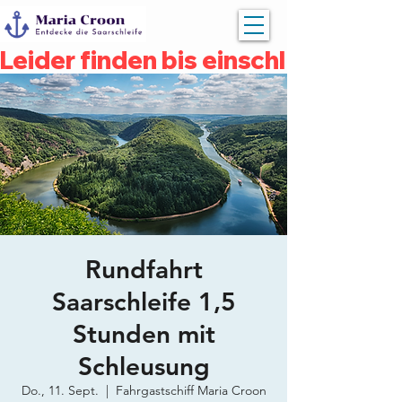
Leider finden bis einschließlich 
Rundfahrt
Saarschleife 1,5
Stunden mit
Schleusung
Do., 11. Sept.
  |  
Fahrgastschiff Maria Croon