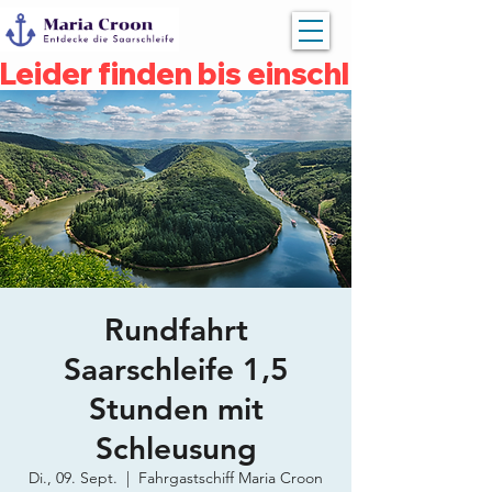
Leider finden bis einschließlich 
Rundfahrt
Saarschleife 1,5
Stunden mit
Schleusung
Di., 09. Sept.
  |  
Fahrgastschiff Maria Croon