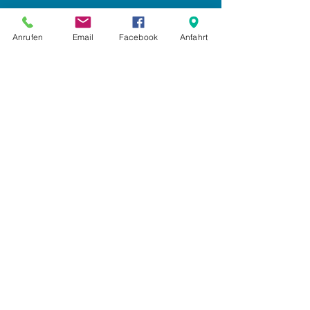
Impressum
Anrufen
Email
Facebook
Anfahrt
Datenschutz
AGB
Anmelden