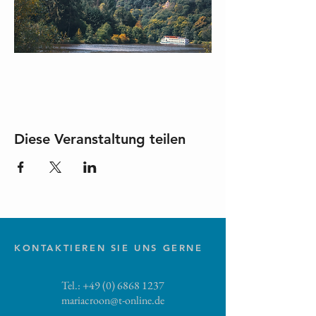
Diese Veranstaltung teilen
KONTAKTIEREN SIE UNS GERNE
Tel.:
+49 (0) 6868 1237
mariacroon@t-online.de