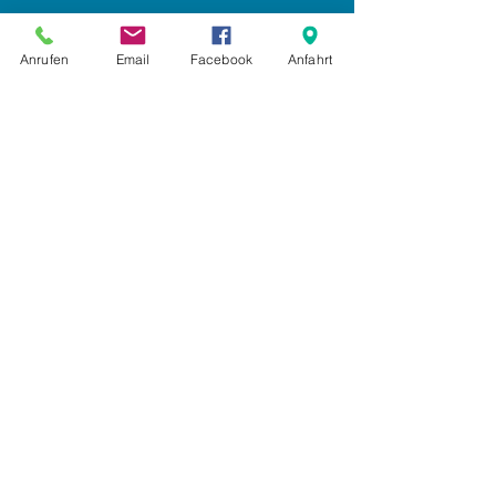
Impressum
Anrufen
Email
Facebook
Anfahrt
Datenschutz
AGB
Anmelden