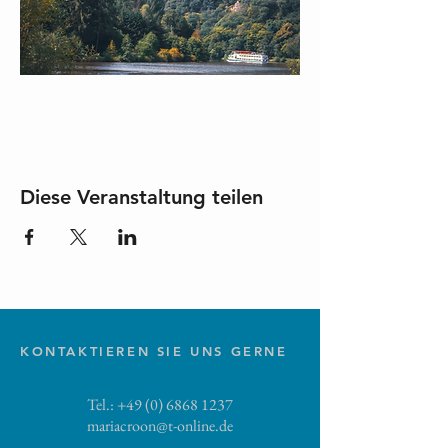
Diese Veranstaltung teilen
KONTAKTIEREN SIE UNS GERNE
Tel.:
+49 (0) 6868 1237
mariacroon@t-online.de