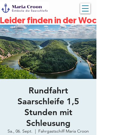
Leider finden in der Woche vom 04
Rundfahrt
Saarschleife 1,5
Stunden mit
Schleusung
Sa., 06. Sept.
  |  
Fahrgastschiff Maria Croon