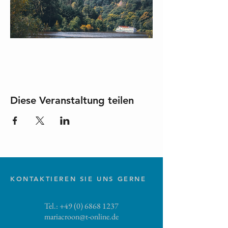
Diese Veranstaltung teilen
KONTAKTIEREN SIE UNS GERNE
Tel.:
+49 (0) 6868 1237
mariacroon@t-online.de