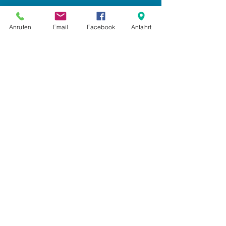
Impressum
Anrufen
Email
Facebook
Anfahrt
Datenschutz
AGB
Anmelden