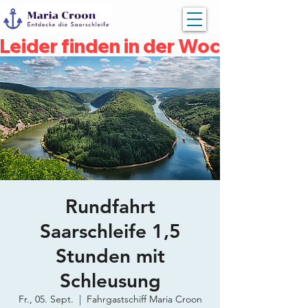
Leider finden in der Woche vom 04
Rundfahrt
Saarschleife 1,5
Stunden mit
Schleusung
Fr., 05. Sept.
  |  
Fahrgastschiff Maria Croon