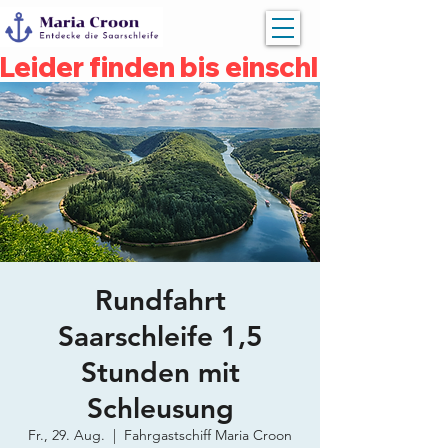
Leider finden bis einschließlich 
Rundfahrt
Saarschleife 1,5
Stunden mit
Schleusung
Fr., 29. Aug.
  |  
Fahrgastschiff Maria Croon