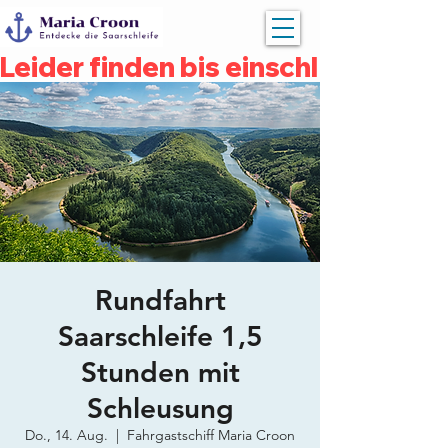
Leider finden bis einschließlich 
Rundfahrt
Saarschleife 1,5
Stunden mit
Schleusung
Do., 14. Aug.
  |  
Fahrgastschiff Maria Croon