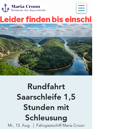
Leider finden bis einschließlich 
Rundfahrt
Saarschleife 1,5
Stunden mit
Schleusung
Mi., 13. Aug.
  |  
Fahrgastschiff Maria Croon