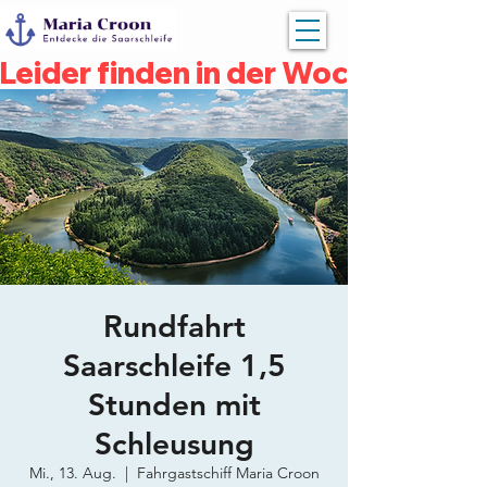
Leider finden in der Woche vom 04
Rundfahrt
Saarschleife 1,5
Stunden mit
Schleusung
Mi., 13. Aug.
  |  
Fahrgastschiff Maria Croon