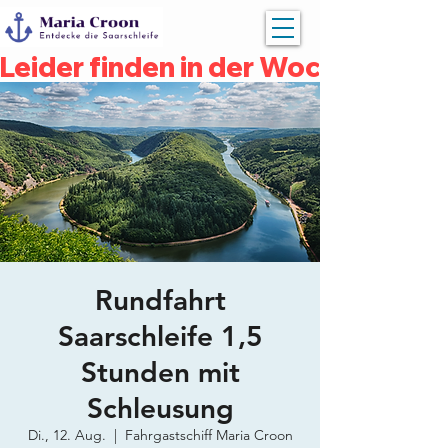
Leider finden in der Woche vom 04
Rundfahrt
Saarschleife 1,5
Stunden mit
Schleusung
Di., 12. Aug.
  |  
Fahrgastschiff Maria Croon