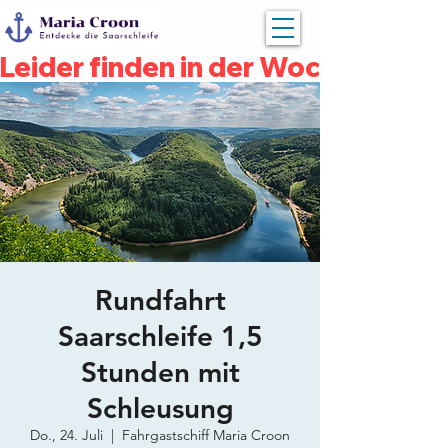
Leider finden in der Woche vom 04
Rundfahrt
Saarschleife 1,5
Stunden mit
Schleusung
Do., 24. Juli
  |  
Fahrgastschiff Maria Croon