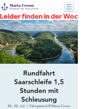
Leider finden in der Woche vom 04
Rundfahrt
Saarschleife 1,5
Stunden mit
Schleusung
Mi., 02. Juli
  |  
Fahrgastschiff Maria Croon