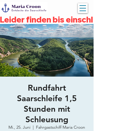
Leider finden bis einschließlich 
Rundfahrt
Saarschleife 1,5
Stunden mit
Schleusung
Mi., 25. Juni
  |  
Fahrgastschiff Maria Croon