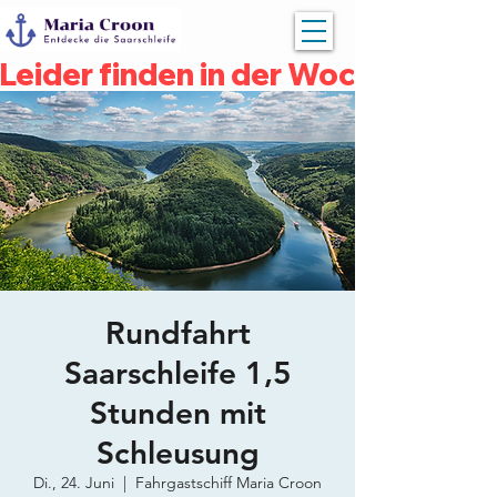
Leider finden in der Woche vom 04
Rundfahrt
Saarschleife 1,5
Stunden mit
Schleusung
Di., 24. Juni
  |  
Fahrgastschiff Maria Croon