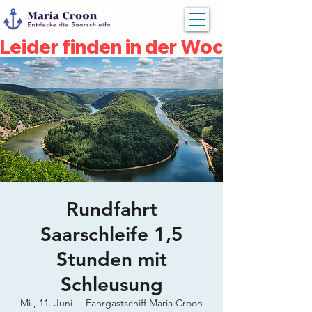
Leider finden in der Woche vom 04
Rundfahrt
Saarschleife 1,5
Stunden mit
Schleusung
Mi., 11. Juni
  |  
Fahrgastschiff Maria Croon