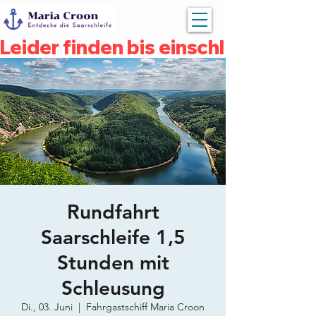
Leider finden bis einschließlich 
Rundfahrt
Saarschleife 1,5
Stunden mit
Schleusung
Di., 03. Juni
  |  
Fahrgastschiff Maria Croon