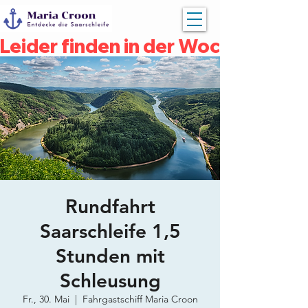
Leider finden in der Woche vom 04
Rundfahrt
Saarschleife 1,5
Stunden mit
Schleusung
Fr., 30. Mai
  |  
Fahrgastschiff Maria Croon