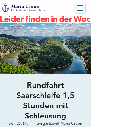
Leider finden in der Woche vom 04
Rundfahrt
Saarschleife 1,5
Stunden mit
Schleusung
So., 25. Mai
  |  
Fahrgastschiff Maria Croon