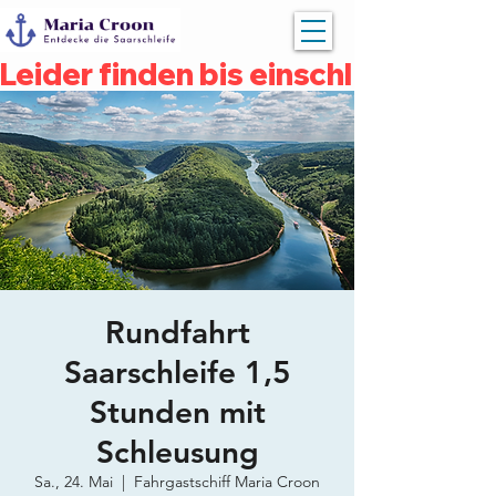
Leider finden bis einschließlich 
Rundfahrt
Saarschleife 1,5
Stunden mit
Schleusung
Sa., 24. Mai
  |  
Fahrgastschiff Maria Croon