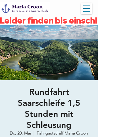
Leider finden bis einschließlich 
Rundfahrt
Saarschleife 1,5
Stunden mit
Schleusung
Di., 20. Mai
  |  
Fahrgastschiff Maria Croon