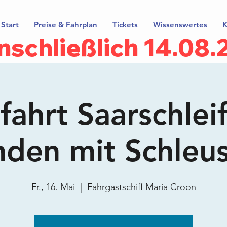
Start
Preise & Fahrplan
Tickets
Wissenswertes
K
inschließlich 14.08
ahrt Saarschlei
nden mit Schleu
Fr., 16. Mai
  |  
Fahrgastschiff Maria Croon