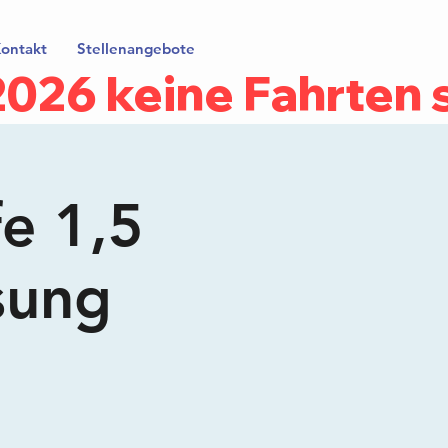
ontakt
Stellenangebote
.2026 keine Fahrten
fe 1,5
sung