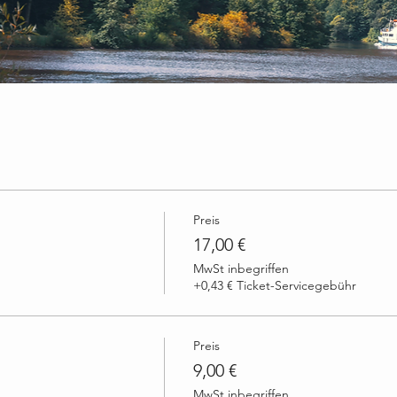
Preis
17,00 €
MwSt inbegriffen
+0,43 € Ticket-Servicegebühr
Preis
9,00 €
MwSt inbegriffen