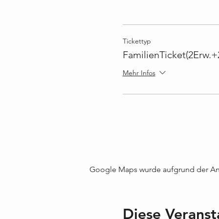
Tickettyp
FamilienTicket(2Erw.+
Mehr Infos
Google Maps wurde aufgrund der Anal
Diese Veranst