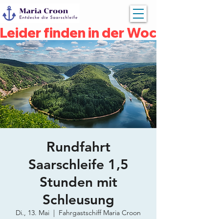
Leider finden in der Woche vom 04
Rundfahrt
Saarschleife 1,5
Stunden mit
Schleusung
Di., 13. Mai
  |  
Fahrgastschiff Maria Croon