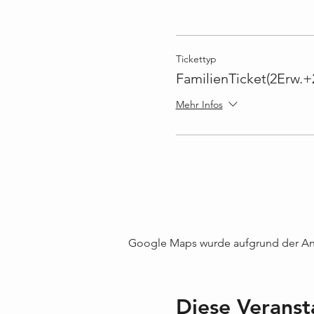
Tickettyp
FamilienTicket(2Erw.+
Mehr Infos
Google Maps wurde aufgrund der Anal
Diese Veranst