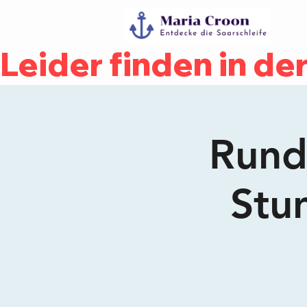
Leider finden in d
Rundf
Stu