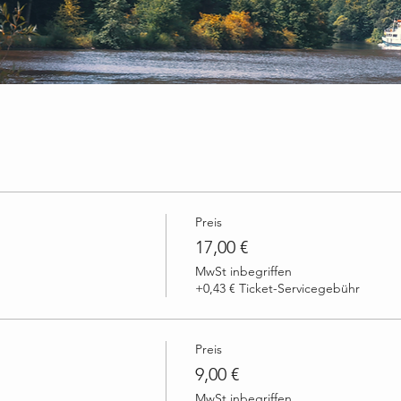
Preis
17,00 €
MwSt inbegriffen
+0,43 € Ticket-Servicegebühr
Preis
9,00 €
MwSt inbegriffen