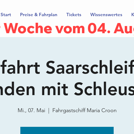
Start
Preise & Fahrplan
Tickets
Wissenswertes
K
er Woche vom 04. Au
ahrt Saarschlei
nden mit Schleu
Mi., 07. Mai
  |  
Fahrgastschiff Maria Croon