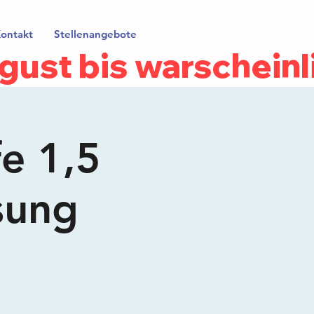
ontakt
Stellenangebote
gust bis warscheinl
fe 1,5
sung