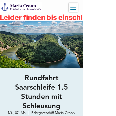
Leider finden bis einschließlich 
Rundfahrt
Saarschleife 1,5
Stunden mit
Schleusung
Mi., 07. Mai
  |  
Fahrgastschiff Maria Croon