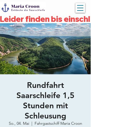
Leider finden bis einschließlich 
Rundfahrt
Saarschleife 1,5
Stunden mit
Schleusung
So., 04. Mai
  |  
Fahrgastschiff Maria Croon