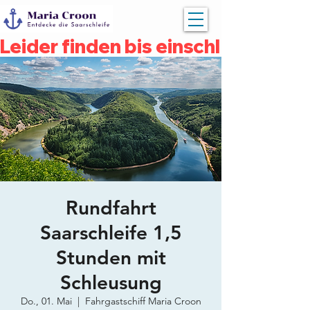
Leider finden bis einschließlich 
Rundfahrt
Saarschleife 1,5
Stunden mit
Schleusung
Do., 01. Mai
  |  
Fahrgastschiff Maria Croon