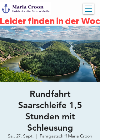
Leider finden in der Woche vom 04
Rundfahrt
Saarschleife 1,5
Stunden mit
Schleusung
Sa., 27. Sept.
  |  
Fahrgastschiff Maria Croon