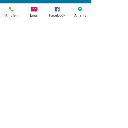
Impressum
Anrufen
Email
Facebook
Anfahrt
Datenschutz
AGB
Anmelden