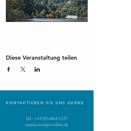
Diese Veranstaltung teilen
KONTAKTIEREN SIE UNS GERNE
Tel.:
+49 (0) 6868 1237
mariacroon@t-online.de