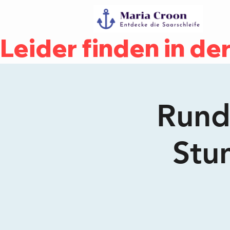
Leider finden in d
Rundf
Stu