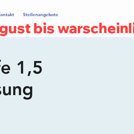
ontakt
Stellenangebote
gust bis warscheinl
fe 1,5
sung