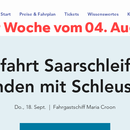
Start
Preise & Fahrplan
Tickets
Wissenswertes
K
er Woche vom 04. Au
ahrt Saarschlei
nden mit Schleu
Do., 18. Sept.
  |  
Fahrgastschiff Maria Croon