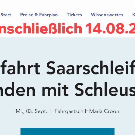
Start
Preise & Fahrplan
Tickets
Wissenswertes
K
inschließlich 14.08
ahrt Saarschlei
nden mit Schleu
Mi., 03. Sept.
  |  
Fahrgastschiff Maria Croon