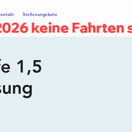
ontakt
Stellenangebote
.2026 keine Fahrten
fe 1,5
sung