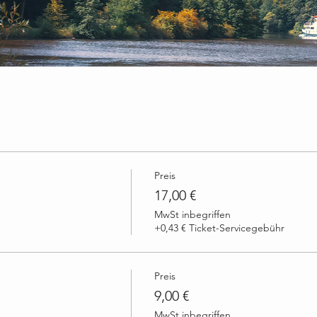
Preis
17,00 €
MwSt inbegriffen
+0,43 € Ticket-Servicegebühr
Preis
9,00 €
MwSt inbegriffen