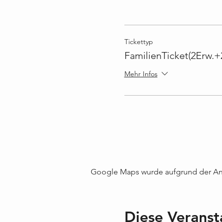
Tickettyp
FamilienTicket(2Erw.+
Mehr Infos
Google Maps wurde aufgrund der Anal
Diese Veranst