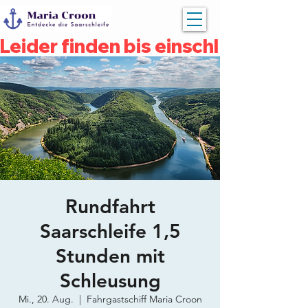
Leider finden bis einschließlich 
Rundfahrt
Saarschleife 1,5
Stunden mit
Schleusung
Mi., 20. Aug.
  |  
Fahrgastschiff Maria Croon