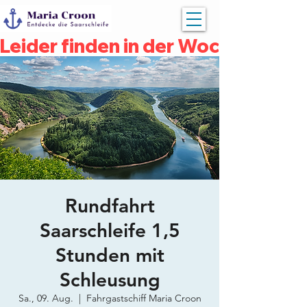
Leider finden in der Woche vom 04
Rundfahrt
Saarschleife 1,5
Stunden mit
Schleusung
Sa., 09. Aug.
  |  
Fahrgastschiff Maria Croon