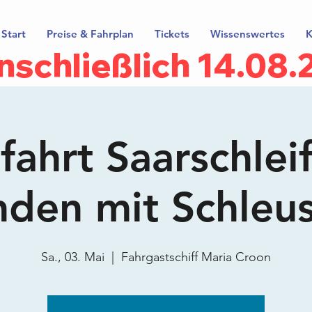
Start
Preise & Fahrplan
Tickets
Wissenswertes
K
inschließlich 14.08
ahrt Saarschlei
nden mit Schleu
Sa., 03. Mai
  |  
Fahrgastschiff Maria Croon