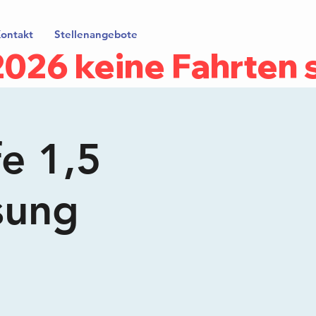
ontakt
Stellenangebote
.2026 keine Fahrten
fe 1,5
sung