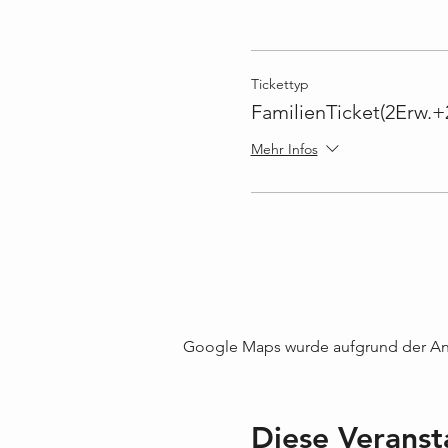
Tickettyp
FamilienTicket(2Erw.+
Mehr Infos
Google Maps wurde aufgrund der Anal
Diese Veranst