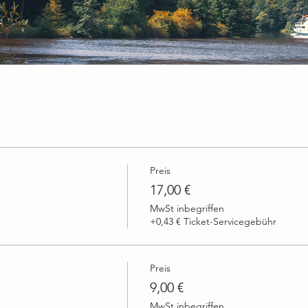
Preis
17,00 €
MwSt inbegriffen
+0,43 € Ticket-Servicegebühr
Preis
9,00 €
MwSt inbegriffen